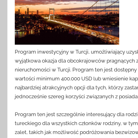
Program inwestycyjny w Turcji, umożliwiający uzys
wyjątkowa okazja dla obcokrajowców pragnących
nieruchomości w Turcji. Program ten jest dostępny
wartości minimum 400.000 USD lub wniesienie kapit
najbardziej atrakcyjnych opcji dla tych, którzy zast
jednocześnie szereg korzyści związanych z posiada
Program ten jest szczególnie interesujący dla rod
tureckiego dla wszystkich członków rodziny, w tym d
zalet, takich jak możliwość podróżowania bezwizo