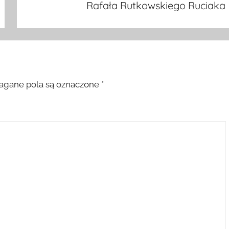
Rafała Rutkowskiego Ruciaka
gane pola są oznaczone
*