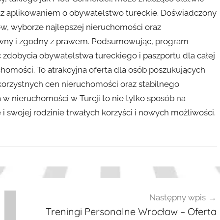
az aplikowaniem o obywatelstwo tureckie. Doświadczony
w, wyborze najlepszej nieruchomości oraz
ywny i zgodny z prawem. Podsumowując, program
 zdobycia obywatelstwa tureckiego i paszportu dla całej
homości. To atrakcyjna oferta dla osób poszukujących
orzystnych cen nieruchomości oraz stabilnego
w nieruchomości w Turcji to nie tylko sposób na
i swojej rodzinie trwałych korzyści i nowych możliwości.
Następny wpis
Treningi Personalne Wrocław – Oferta