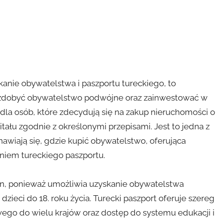
kanie obywatelstwa i paszportu tureckiego, to
 zdobyć obywatelstwo podwójne oraz zainwestować w
 dla osób, które zdecydują się na zakup nieruchomości o
ału zgodnie z określonymi przepisami. Jest to jedna z
anawiają się, gdzie kupić obywatelstwo, oferująca
niem tureckiego paszportu.
zin, ponieważ umożliwia uzyskanie obywatelstwa
zieci do 18. roku życia. Turecki paszport oferuje szereg
wego do wielu krajów oraz dostęp do systemu edukacji i