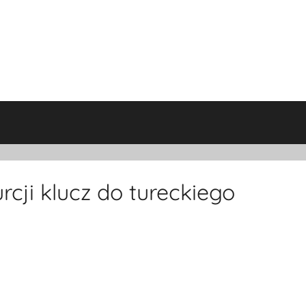
cji klucz do tureckiego