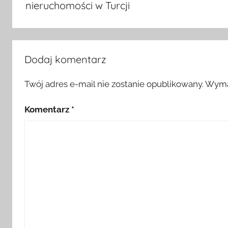
nieruchomości w Turcji
y
Dodaj komentarz
Twój adres e-mail nie zostanie opublikowany.
Wyma
Komentarz
*