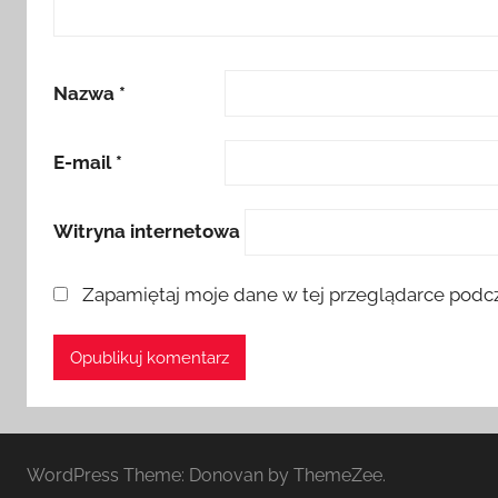
Nazwa
*
E-mail
*
Witryna internetowa
Zapamiętaj moje dane w tej przeglądarce podcz
WordPress Theme: Donovan by ThemeZee.