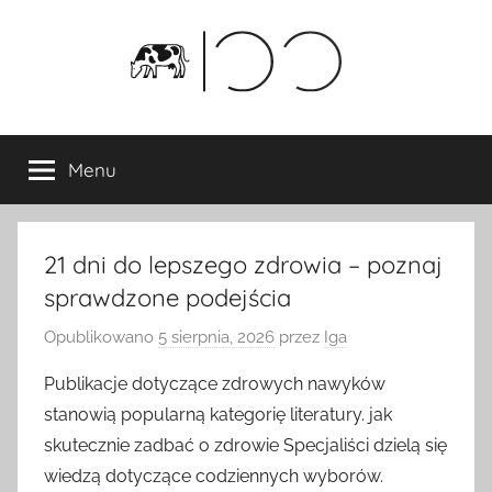
Przejdź
do
treści
Menu
21 dni do lepszego zdrowia – poznaj
sprawdzone podejścia
Opublikowano
5 sierpnia, 2026
przez
Iga
Publikacje dotyczące zdrowych nawyków
stanowią popularną kategorię literatury. jak
skutecznie zadbać o zdrowie Specjaliści dzielą się
wiedzą dotyczące codziennych wyborów.