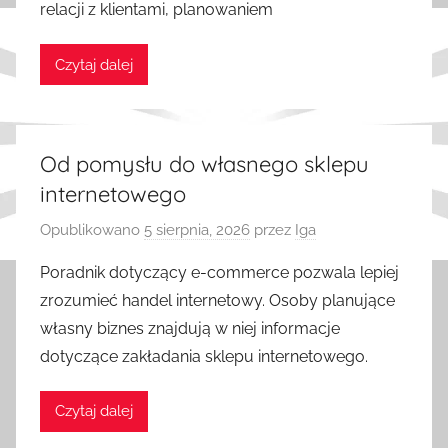
relacji z klientami, planowaniem
Czytaj dalej
Od pomysłu do własnego sklepu
internetowego
Opublikowano
5 sierpnia, 2026
przez
Iga
Poradnik dotyczący e-commerce pozwala lepiej
zrozumieć handel internetowy. Osoby planujące
własny biznes znajdują w niej informacje
dotyczące zakładania sklepu internetowego.
Czytaj dalej