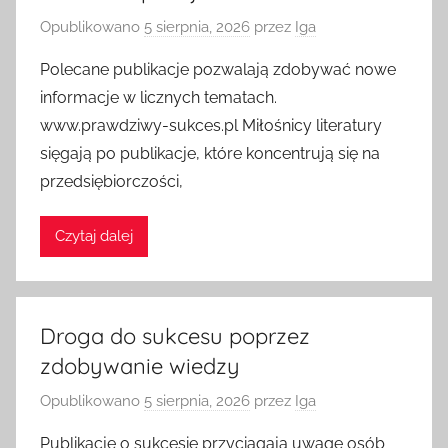
Opublikowano
5 sierpnia, 2026
przez
Iga
Polecane publikacje pozwalają zdobywać nowe
informacje w licznych tematach.
www.prawdziwy-sukces.pl Miłośnicy literatury
sięgają po publikacje, które koncentrują się na
przedsiębiorczości,
Czytaj dalej
Droga do sukcesu poprzez
zdobywanie wiedzy
Opublikowano
5 sierpnia, 2026
przez
Iga
Publikacje o sukcesie przyciągają uwagę osób