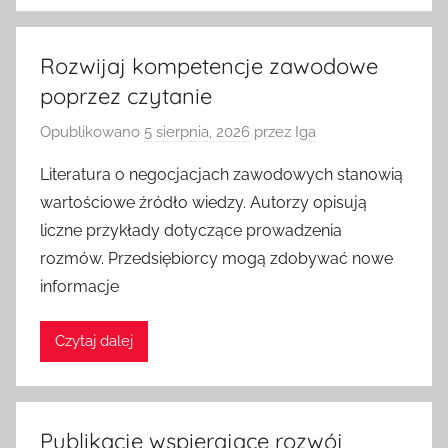
Rozwijaj kompetencje zawodowe
poprzez czytanie
Opublikowano
5 sierpnia, 2026
przez
Iga
Literatura o negocjacjach zawodowych stanowią
wartościowe źródło wiedzy. Autorzy opisują
liczne przykłady dotyczące prowadzenia
rozmów. Przedsiębiorcy mogą zdobywać nowe
informacje
Czytaj dalej
Publikacje wspierające rozwój