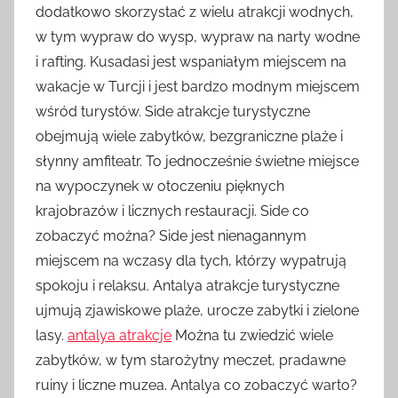
dodatkowo skorzystać z wielu atrakcji wodnych,
w tym wypraw do wysp, wypraw na narty wodne
i rafting. Kusadasi jest wspaniałym miejscem na
wakacje w Turcji i jest bardzo modnym miejscem
wśród turystów. Side atrakcje turystyczne
obejmują wiele zabytków, bezgraniczne plaże i
słynny amfiteatr. To jednocześnie świetne miejsce
na wypoczynek w otoczeniu pięknych
krajobrazów i licznych restauracji. Side co
zobaczyć można? Side jest nienagannym
miejscem na wczasy dla tych, którzy wypatrują
spokoju i relaksu. Antalya atrakcje turystyczne
ujmują zjawiskowe plaże, urocze zabytki i zielone
lasy.
antalya atrakcje
Można tu zwiedzić wiele
zabytków, w tym starożytny meczet, pradawne
ruiny i liczne muzea. Antalya co zobaczyć warto?