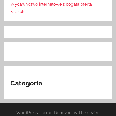
Wydawnictwo internetowe z bogatą ofertą
książek
Categorie
WordPress Theme: Donovan by ThemeZee.