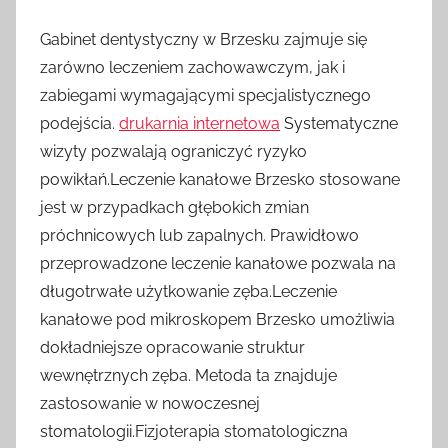
Gabinet dentystyczny w Brzesku zajmuje się
zarówno leczeniem zachowawczym, jak i
zabiegami wymagającymi specjalistycznego
podejścia.
drukarnia internetowa
Systematyczne
wizyty pozwalają ograniczyć ryzyko
powikłań.Leczenie kanałowe Brzesko stosowane
jest w przypadkach głębokich zmian
próchnicowych lub zapalnych. Prawidłowo
przeprowadzone leczenie kanałowe pozwala na
długotrwałe użytkowanie zęba.Leczenie
kanałowe pod mikroskopem Brzesko umożliwia
dokładniejsze opracowanie struktur
wewnętrznych zęba. Metoda ta znajduje
zastosowanie w nowoczesnej
stomatologii.Fizjoterapia stomatologiczna