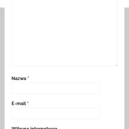
Nazwa
*
E-mail
*
Witryna internetowa