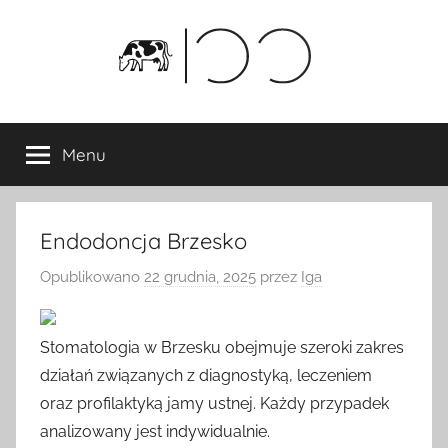
Przejdź
do
treści
Menu
Endodoncja Brzesko
Opublikowano
22 grudnia, 2025
przez
Iga
Stomatologia w Brzesku obejmuje szeroki zakres
działań związanych z diagnostyką, leczeniem
oraz profilaktyką jamy ustnej. Każdy przypadek
analizowany jest indywidualnie.