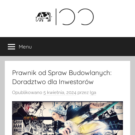
Przejdź
do
treści
Menu
Prawnik od Spraw Budowlanych:
Doradztwo dla Inwestorów
Opublikowano
5 kwietnia, 2024
przez
Iga