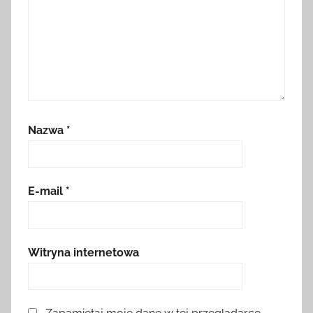
Nazwa
*
E-mail
*
Witryna internetowa