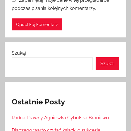
Zapamiętaj moje dane w tej przeglądarce
podczas pisania kolejnych komentarzy.
Szukaj
Szukaj
Ostatnie Posty
Radca Prawny Agnieszka Cybulska Braniewo
Dlaczego warto czytać książki o sukcesie