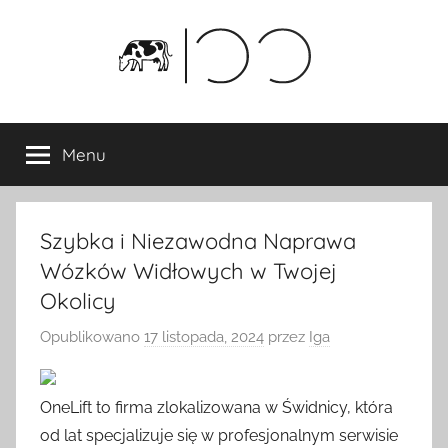
Przejdź
do
treści
Menu
Szybka i Niezawodna Naprawa
Wózków Widłowych w Twojej
Okolicy
Opublikowano
17 listopada, 2024
przez
Iga
OneLift to firma zlokalizowana w Świdnicy, która
od lat specjalizuje się w profesjonalnym serwisie