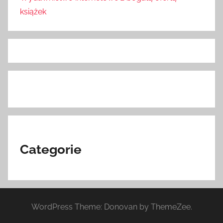
książek
Categorie
WordPress Theme: Donovan by ThemeZee.