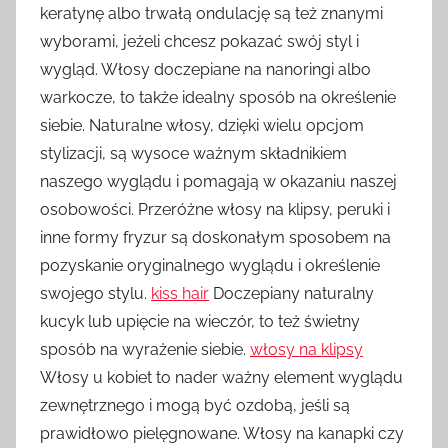
keratynę albo trwałą ondulację są też znanymi
wyborami, jeżeli chcesz pokazać swój styl i
wygląd. Włosy doczepiane na nanoringi albo
warkocze, to także idealny sposób na określenie
siebie. Naturalne włosy, dzięki wielu opcjom
stylizacji, są wysoce ważnym składnikiem
naszego wyglądu i pomagają w okazaniu naszej
osobowości. Przeróżne włosy na klipsy, peruki i
inne formy fryzur są doskonałym sposobem na
pozyskanie oryginalnego wyglądu i określenie
swojego stylu.
kiss hair
Doczepiany naturalny
kucyk lub upięcie na wieczór, to też świetny
sposób na wyrażenie siebie.
włosy na klipsy
Włosy u kobiet to nader ważny element wyglądu
zewnętrznego i mogą być ozdobą, jeśli są
prawidłowo pielęgnowane. Włosy na kanapki czy