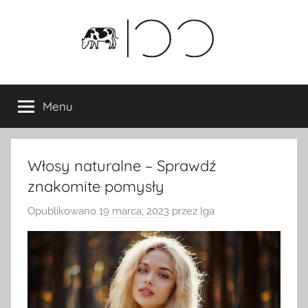
Przejdź
do
treści
Menu
Włosy naturalne – Sprawdź
znakomite pomysły
Opublikowano
19 marca, 2023
przez
Iga