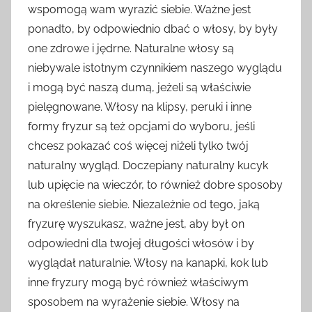
wspomogą wam wyrazić siebie. Ważne jest
ponadto, by odpowiednio dbać o włosy, by były
one zdrowe i jędrne. Naturalne włosy są
niebywale istotnym czynnikiem naszego wyglądu
i mogą być naszą dumą, jeżeli są właściwie
pielęgnowane. Włosy na klipsy, peruki i inne
formy fryzur są też opcjami do wyboru, jeśli
chcesz pokazać coś więcej niżeli tylko twój
naturalny wygląd. Doczepiany naturalny kucyk
lub upięcie na wieczór, to również dobre sposoby
na określenie siebie. Niezależnie od tego, jaką
fryzurę wyszukasz, ważne jest, aby był on
odpowiedni dla twojej długości włosów i by
wyglądał naturalnie. Włosy na kanapki, kok lub
inne fryzury mogą być również właściwym
sposobem na wyrażenie siebie. Włosy na