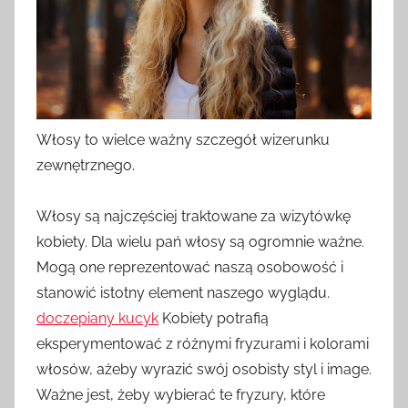
Włosy to wielce ważny szczegół wizerunku
zewnętrznego.
Włosy są najczęściej traktowane za wizytówkę
kobiety. Dla wielu pań włosy są ogromnie ważne.
Mogą one reprezentować naszą osobowość i
stanowić istotny element naszego wyglądu.
doczepiany kucyk
Kobiety potrafią
eksperymentować z różnymi fryzurami i kolorami
włosów, ażeby wyrazić swój osobisty styl i image.
Ważne jest, żeby wybierać te fryzury, które