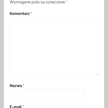
Wymagane pola są oznaczone
*
Komentarz
*
Nazwa
*
E-mail
*