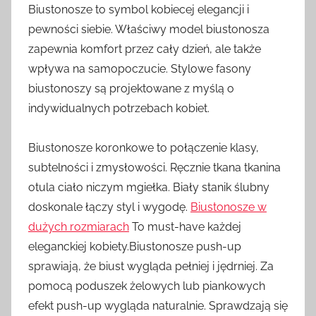
Biustonosze to symbol kobiecej elegancji i
pewności siebie. Właściwy model biustonosza
zapewnia komfort przez cały dzień, ale także
wpływa na samopoczucie. Stylowe fasony
biustonoszy są projektowane z myślą o
indywidualnych potrzebach kobiet.
Biustonosze koronkowe to połączenie klasy,
subtelności i zmysłowości. Ręcznie tkana tkanina
otula ciało niczym mgiełka. Biały stanik ślubny
doskonale łączy styl i wygodę.
Biustonosze w
dużych rozmiarach
To must-have każdej
eleganckiej kobiety.Biustonosze push-up
sprawiają, że biust wygląda pełniej i jędrniej. Za
pomocą poduszek żelowych lub piankowych
efekt push-up wygląda naturalnie. Sprawdzają się