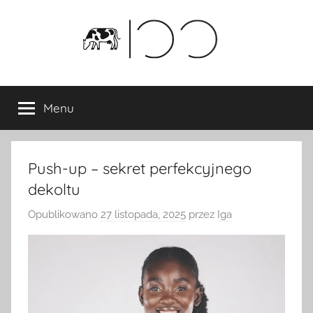
Przejdź
do
treści
Menu
Push-up – sekret perfekcyjnego
dekoltu
Opublikowano
27 listopada, 2025
przez
Iga