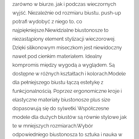
zarówno w biurze, jak i podczas wieczornych
wyjść. Niezależnie od rozmiaru biustu, push-up
potrafi wydobyć z niego to, co
najpiękniejsze.Niewidzialne biustonosze to
niezastąpiony element stylizacji wieczorowej.
Dzięki silikonowym miseczkom jest niewidoczny
nawet pod cienkim materiałem. Idealny
kompromis między wygodą a wyglądem. Są
dostępne w różnych kształtach i kolorach.Modele
dla pełniejszego biustu łączą estetykę z
funkcjonalnością. Poprzez ergonomiczne kroje i
elastyczne materiały biustonosze plus size
dopasowują się do sylwetki. Współczesne
modele dla dużych biustów są równie stylowe jak
te w mniejszych rozmiarach.Wybór
odpowiedniego biustonosza to sztuka i nauka w