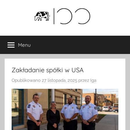
Przejdź
do
treści
Menu
Zakładanie spółki w USA
Opublikowano
27 listopada, 2025
przez
Iga