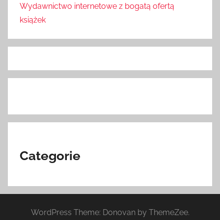
Wydawnictwo internetowe z bogatą ofertą
książek
Categorie
WordPress Theme: Donovan by ThemeZee.